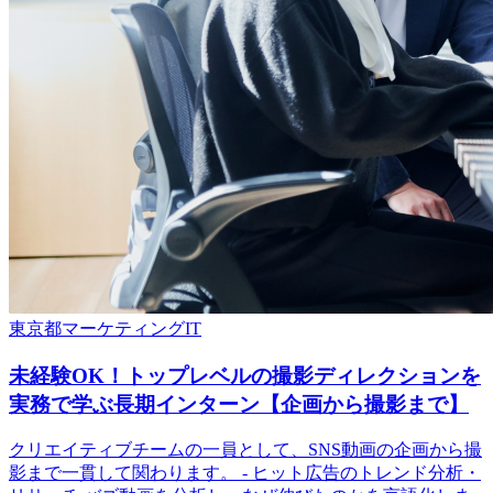
東京都
マーケティング
IT
未経験OK！トップレベルの撮影ディレクションを
実務で学ぶ長期インターン【企画から撮影まで】
クリエイティブチームの一員として、SNS動画の企画から撮
影まで一貫して関わります。 - ヒット広告のトレンド分析・