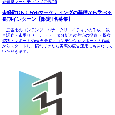
愛知県
マーケティング
広告/PR
未経験OK！Webマーケティングの基礎から学べる
長期インターン【限定1名募集】
・広告用のコンテンツ・バナークリエイティブの作成 ・競
合調査・市場リサーチ ・データ分析と改善策の提案 ・提案
資料・レポートの作成 最初はコンテンツやレポートの作成
からスタートし、慣れてきたら実際の広告運用にも関わって
いただきます。