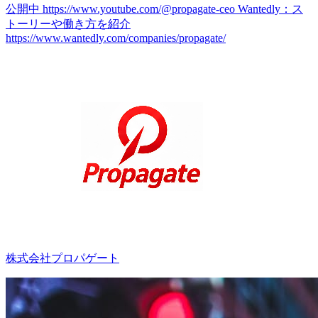
公開中 https://www.youtube.com/@propagate-ceo Wantedly：ス
トーリーや働き方を紹介
https://www.wantedly.com/companies/propagate/
株式会社プロパゲート