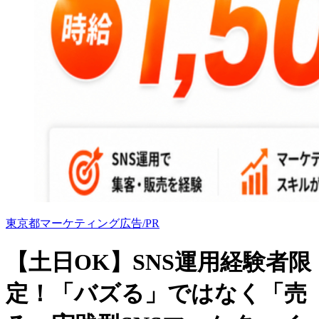
東京都
マーケティング
広告/PR
【土日OK】SNS運用経験者限
定！「バズる」ではなく「売