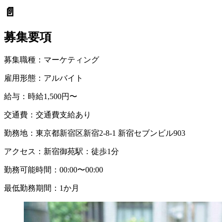
📄
募集要項
募集職種：
マーケティング
雇用形態：
アルバイト
給与：
時給1,500円〜
交通費：
交通費支給あり
勤務地：
東京都新宿区新宿2-8-1 新宿セブンビル903
アクセス：
新宿御苑駅：徒歩1分
勤務可能時間：
00:00〜00:00
最低勤務期間：
1か月