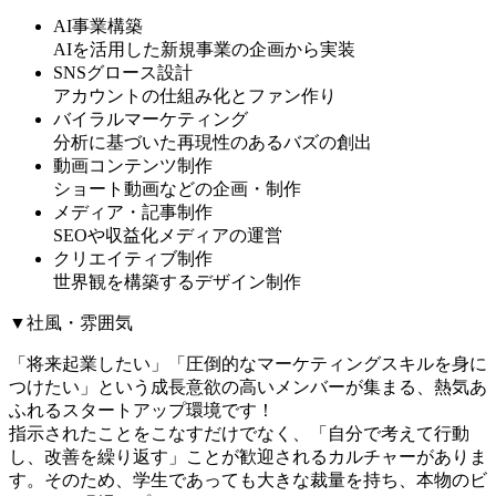
AI事業構築
AIを活用した新規事業の企画から実装
SNSグロース設計
アカウントの仕組み化とファン作り
バイラルマーケティング
分析に基づいた再現性のあるバズの創出
動画コンテンツ制作
ショート動画などの企画・制作
メディア・記事制作
SEOや収益化メディアの運営
クリエイティブ制作
世界観を構築するデザイン制作
▼社風・雰囲気
「将来起業したい」「圧倒的なマーケティングスキルを身に
つけたい」という成長意欲の高いメンバーが集まる、熱気あ
ふれるスタートアップ環境です！
指示されたことをこなすだけでなく、「自分で考えて行動
し、改善を繰り返す」ことが歓迎されるカルチャーがありま
す。そのため、学生であっても大きな裁量を持ち、本物のビ