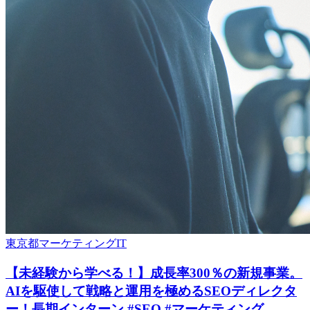
東京都
マーケティング
IT
【未経験から学べる！】成長率300％の新規事業。
AIを駆使して戦略と運用を極めるSEOディレクタ
ー！長期インターン #SEO #マーケティング