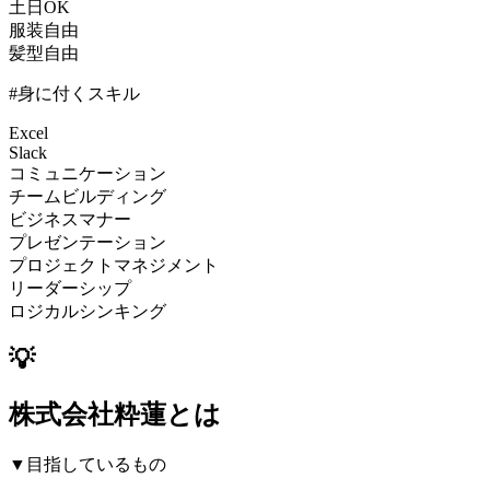
土日OK
服装自由
髪型自由
#身に付くスキル
Excel
Slack
コミュニケーション
チームビルディング
ビジネスマナー
プレゼンテーション
プロジェクトマネジメント
リーダーシップ
ロジカルシンキング
💡
株式会社粋蓮とは
▼目指しているもの