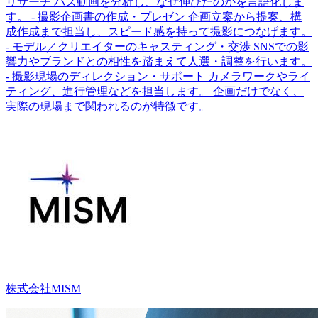
リサーチ バズ動画を分析し、なぜ伸びたのかを言語化しま
す。 - 撮影企画書の作成・プレゼン 企画立案から提案、構
成作成まで担当し、スピード感を持って撮影につなげます。
- モデル／クリエイターのキャスティング・交渉 SNSでの影
響力やブランドとの相性を踏まえて人選・調整を行います。
- 撮影現場のディレクション・サポート カメラワークやライ
ティング、進行管理などを担当します。 企画だけでなく、
実際の現場まで関われるのが特徴です。
株式会社MISM