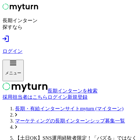
長期インターン
探すなら
ログイン
メニュー
長期インターンを検索
採用担当者はこちら
ログイン
新規登録
長期・有給インターンサイトmyturn (マイターン)
マーケティング
の長期インターンシップ募集一覧
【土日OK】SNS運用経験者限定！「バズる」ではなく