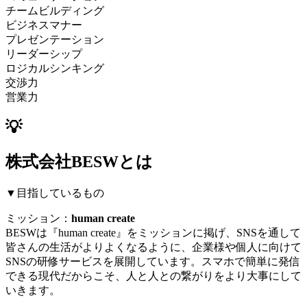
チームビルディング
ビジネスマナー
プレゼンテーション
リーダーシップ
ロジカルシンキング
交渉力
営業力
💡
株式会社BESWとは
▼目指しているもの
ミッション：
human create
BESWは『human create』をミッションに掲げ、SNSを通して
皆さんの生活がよりよくなるように、企業様や個人に向けて
SNSの研修サービスを展開しています。スマホで簡単に発信
できる現代だからこそ、人と人との繋がりをより大事にして
いきます。