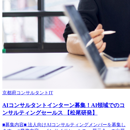
京都府
コンサルタント
IT
AIコンサルタントインターン募集！AI領域でのコ
ンサルティングセールス 【松尾研発】
■募集内容■ 法人向けAIコンサルティングメンバーを募集し