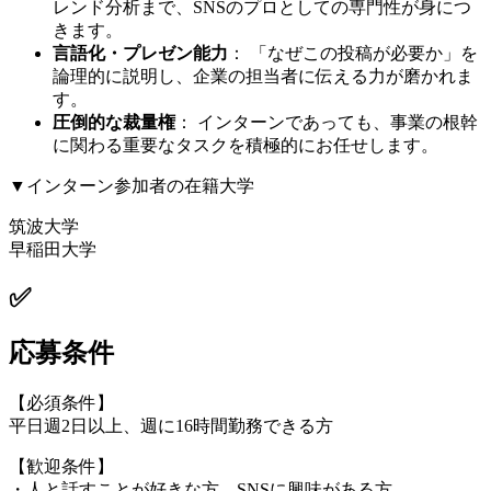
レンド分析まで、SNSのプロとしての専門性が身につ
きます。
言語化・プレゼン能力
： 「なぜこの投稿が必要か」を
論理的に説明し、企業の担当者に伝える力が磨かれま
す。
圧倒的な裁量権
： インターンであっても、事業の根幹
に関わる重要なタスクを積極的にお任せします。
▼インターン参加者の在籍大学
筑波大学
早稲田大学
✅
応募条件
【必須条件】
平日週2日以上、週に16時間勤務できる方
【歓迎条件】
・人と話すことが好きな方、SNSに興味がある方