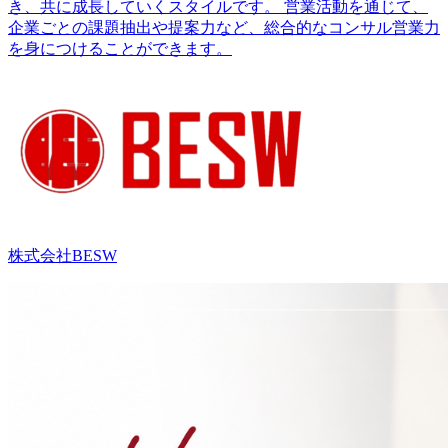
き、共に成長していくスタイルです。 営業活動を通じて、
企業ごとの課題抽出や提案力など、総合的なコンサル営業力
を身につけることができます。
株式会社BESW