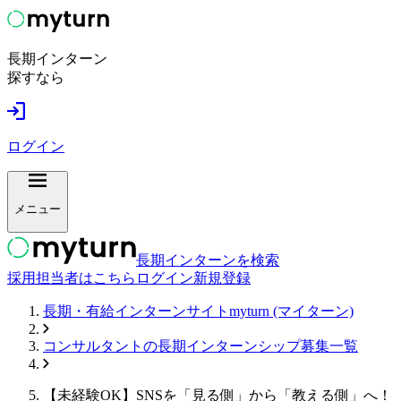
長期インターン
探すなら
ログイン
メニュー
長期インターンを検索
採用担当者はこちら
ログイン
新規登録
長期・有給インターンサイトmyturn (マイターン)
コンサルタント
の長期インターンシップ募集一覧
【未経験OK】SNSを「見る側」から「教える側」へ！