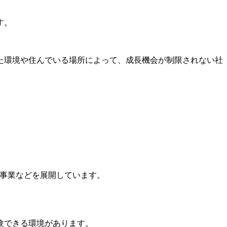
す。
た環境や住んでいる場所によって、成長機会が制限されない社
ント事業などを展開しています。
験できる環境があります。