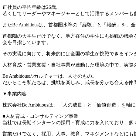
正社員の平均年齢は26歳。
若くしてリーダーやマネージャーとして活躍するメンバーも
またBe Ambitiousは、首都圏水準の「経験」と「報酬」
首都圏の大学生だけでなく、地方在住の学生にも挑戦の機会
会を目指しています。
その実現に向けて、将来的には全国の学生が挑戦できるイン
人材育成・営業支援・自社事業が連動した環境の中で、実際
Be Ambitiousのカルチャーは、人そのもの。
だからこそ私たちは、挑戦を楽しみ、成長を分かち合える仲
▼事業内容
株式会社Be Ambitiousは、「人の成長」と「価値創造
■人材育成・コンサルティング事業
当社では長期インターンの採用・育成に力を入れており、多
営業だけでなく、採用、人事、教育、マネジメントなどにも