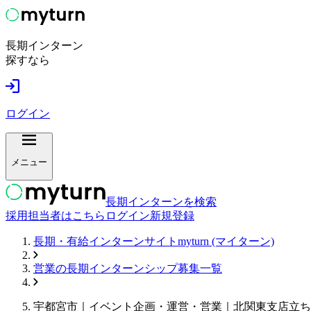
長期インターン
探すなら
ログイン
メニュー
長期インターンを検索
採用担当者はこちら
ログイン
新規登録
長期・有給インターンサイトmyturn (マイターン)
営業
の長期インターンシップ募集一覧
宇都宮市｜イベント企画・運営・営業｜北関東支店立ち