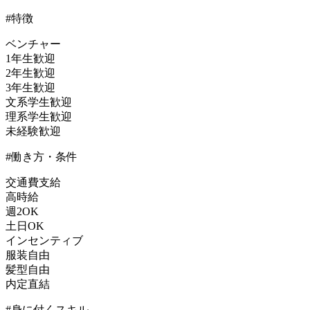
#特徴
ベンチャー
1年生歓迎
2年生歓迎
3年生歓迎
文系学生歓迎
理系学生歓迎
未経験歓迎
#働き方・条件
交通費支給
高時給
週2OK
土日OK
インセンティブ
服装自由
髪型自由
内定直結
#身に付くスキル