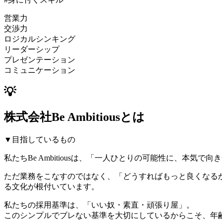
営業力
交渉力
ロジカルシンキング
リーダーシップ
プレゼンテーション
コミュニケーション
💡
株式会社Be Ambitiousとは
▼目指しているもの
私たちBe Ambitiousは、「一人ひとりの可能性に、本気で
ただ業務をこなすのではなく、「どうすればもっと良くなる
る文化が根付いています。
私たちの採用基準は、「いい奴・素直・頑張り屋」。
このシンプルでブレない基準を大切にしているからこそ、年