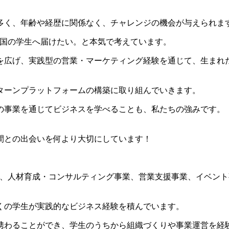
多く、年齢や経歴に関係なく、チャレンジの機会が与えられま
を、全国の学生へ届けたい。と本気で考えています。
を広げ、実践型の営業・マーケティング経験を通じて、生まれ
ターンプラットフォームの構築に取り組んでいきます。
の事業を通じてビジネスを学べることも、私たちの強みです。
間との出会いを何より大切にしています！
」を軸に、人材育成・コンサルティング事業、営業支援事業、イベ
くの学生が実践的なビジネス経験を積んでいます。
携わることができ、学生のうちから組織づくりや事業運営を経