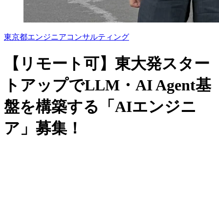
東京都
エンジニア
コンサルティング
【リモート可】東大発スター
トアップでLLM・AI Agent基
盤を構築する「AIエンジニ
ア」募集！