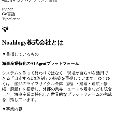
Python
Go言語
TypeScript
💡
Noahlogy株式会社とは
▼目指しているもの
海事産業特化のAI Agentプラットフォーム
システムを作って終わりではなく、現場が自らAIを活用で
きる「自走するDX体制」の構築を重視しています。ゆくゆ
くは、船舶のライフサイクル全体（設計・建造・運航・修
繕・廃船）を横断し、外部の業界ニュースや規則なども統合
した、海事産業に特化した世界的なプラットフォームの完成
を目指しています。
▼事業内容