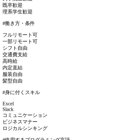
既卒歓迎
理系学生歓迎
#働き方・条件
フルリモート可
一部リモート可
シフト自由
交通費支給
高時給
内定直結
服装自由
髪型自由
#身に付くスキル
Excel
Slack
コミュニケーション
ビジネスマナー
ロジカルシンキング
#使用するプログラミング言語