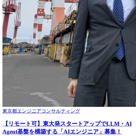
東京都
エンジニア
コンサルティング
【リモート可】東大発スタートアップでLLM・AI
Agent基盤を構築する「AIエンジニア」募集！