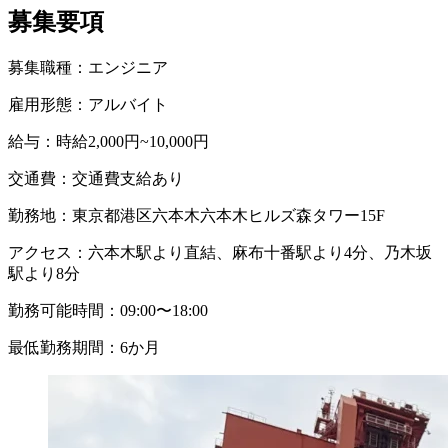
募集要項
募集職種：
エンジニア
雇用形態：
アルバイト
給与：
時給2,000円~10,000円
交通費：
交通費支給あり
勤務地：
東京都港区六本木六本木ヒルズ森タワー15F
アクセス：
六本木駅より直結、麻布十番駅より4分、乃木坂
駅より8分
勤務可能時間：
09:00〜18:00
最低勤務期間：
6か月