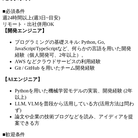
■必須条件
週24時間以上(週3日~目安)
リモート・出社併用OK
【開発エンジニア】
プログラミングの基礎スキル: Python, Go,
JavaScript/TypeScriptなど、何らかの言語を用いた開発
経験（個人開発可、2年以上）。
AWS などクラウドサービスの利用経験
Git / GitHub を用いたチーム開発経験
【AIエンジニア】
Pythonを用いた機械学習モデルの実装、開発経験 (2年
以上)
LLM, VLMを普段から活用している方(活用方法は問わ
ず)
論文や企業の技術ブログなどを読み、アイディアを提
案できる方
■歓迎条件