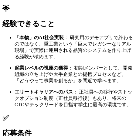
🌟
経験できること
「本物」のAI社会実装
： 研究用のデモアプリで終わる
のではなく、重工業という「巨大でレガシーなリアル
現場」で実際に運用される品質のシステムを作り上げ
る経験が積めます。
起業レベルの視座の獲得
： 初期メンバーとして、開発
組織の立ち上げや大手企業との提携プロセスなど、
「どうやって事業を創るか」を間近で学べます。
エリートキャリアへのパス
： 正社員への移行やストッ
クオプション制度（正社員移行後）もあり、将来の
CTOやテックリードを目指す学生に最高の環境です。
✅
応募条件