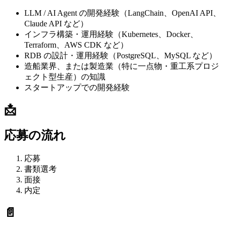
LLM / AI Agent の開発経験（LangChain、OpenAI API、
Claude API など）
インフラ構築・運用経験（Kubernetes、Docker、
Terraform、AWS CDK など）
RDB の設計・運用経験（PostgreSQL、MySQL など）
造船業界、または製造業（特に一点物・重工系プロジ
ェクト型生産）の知識
スタートアップでの開発経験
📩
応募の流れ
応募
書類選考
面接
内定
📄