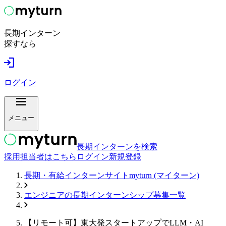
長期インターン
探すなら
ログイン
メニュー
長期インターンを検索
採用担当者はこちら
ログイン
新規登録
長期・有給インターンサイトmyturn (マイターン)
エンジニア
の長期インターンシップ募集一覧
【リモート可】東大発スタートアップでLLM・AI