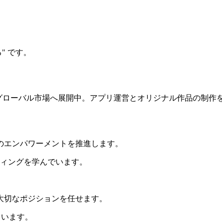
る" です。
」でグローバル市場へ展開中。アプリ運営とオリジナル作品の制作
のエンパワーメントを推進します。
ティングを学んでいます。
大切なポジションを任せます。
ています。