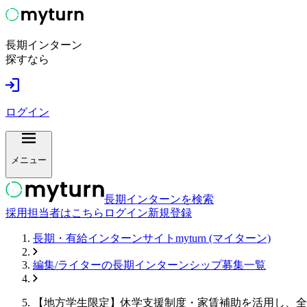
長期インターン
探すなら
ログイン
メニュー
長期インターンを検索
採用担当者はこちら
ログイン
新規登録
長期・有給インターンサイトmyturn (マイターン)
編集/ライター
の長期インターンシップ募集一覧
【地方学生限定】休学支援制度・家賃補助を活用し、全