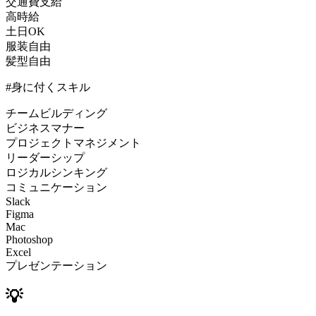
交通費支給
高時給
土日OK
服装自由
髪型自由
#身に付くスキル
チームビルディング
ビジネスマナー
プロジェクトマネジメント
リーダーシップ
ロジカルシンキング
コミュニケーション
Slack
Figma
Mac
Photoshop
Excel
プレゼンテーション
💡