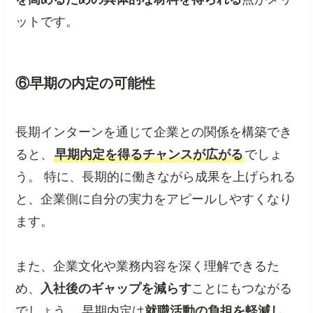
ットです。
⑥早期の内定の可能性
長期インターンを通じて企業との関係を構築でき
ると、
早期内定を得るチャンスが広がる
でしょ
う。 特に、長期的に働きながら成果を上げられる
と、企業側に自分の実力をアピールしやすくなり
ます。
また、企業文化や業務内容を深く理解できるた
め、
入社後のギャップを減らす
ことにもつながる
でしょう。 早期内定は
就職活動の負担を軽減し
、