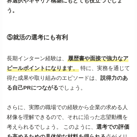
界選択やキャリア構築にもとても役立つでしょ
う。
⑤就活の選考にも有利
長期インターン経験は、
履歴書や面接で強力なア
ピールポイントになります
。
特に、実務を通じて
得た成果や取り組みのエピソードは、
説得力のあ
る自己PRにつながる
でしょう。
さらに、実際の職場での経験から企業の求める人
材像を理解できるので、それに沿った志望動機を
考えられるでしょう。 このように、
選考での評価
を高めるための具体的な材料を得られる
点がメリ