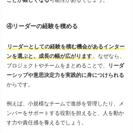
④リーダーの経験を積める
リーダーとしての経験を積む機会があるインター
ンを選ぶと、成長の幅が広がります
。なぜなら、
プロジェクトやチームをまとめることで、
リーダ
ーシップや意思決定力を実践的に身につけられる
からです。
例えば、小規模なチームで進捗を管理したり、メ
ンバーをサポートする役割を担えると、人を動か
す力や責任感を養えるでしょう。