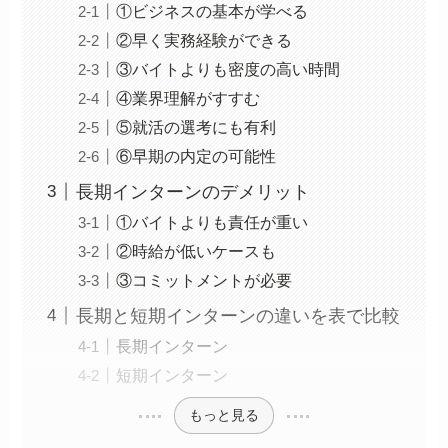
①ビジネスの基本が学べる
②早く実務経験ができる
③バイトよりも密度の高い時間
④業界理解がすすむ
⑤就活の選考にも有利
⑥早期の内定の可能性
長期インターンのデメリット
①バイトよりも責任が重い
②時給が低いケースも
③コミットメントが必要
長期と短期インターンの違いを表で比較
長期インターン
短期インターン
もっと見る