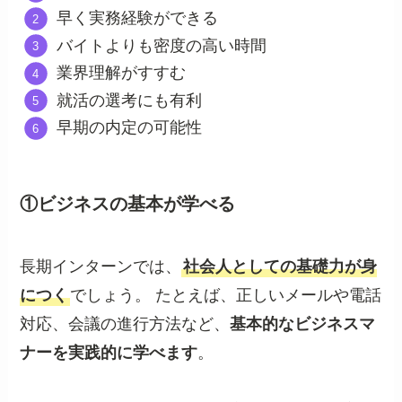
早く実務経験ができる
バイトよりも密度の高い時間
業界理解がすすむ
就活の選考にも有利
早期の内定の可能性
①ビジネスの基本が学べる
長期インターンでは、
社会人としての基礎力が身
につく
でしょう。 たとえば、正しいメールや電話
対応、会議の進行方法など、
基本的なビジネスマ
ナーを実践的に学べます
。