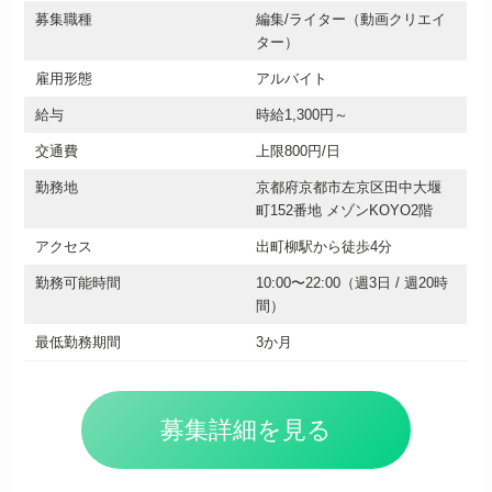
募集職種
編集/ライター（動画クリエイ
ター）
雇用形態
アルバイト
給与
時給1,300円～
交通費
上限800円/日
勤務地
京都府京都市左京区田中大堰
町152番地 メゾンKOYO2階
アクセス
出町柳駅から徒歩4分
勤務可能時間
10:00〜22:00（週3日 / 週20時
間）
最低勤務期間
3か月
募集詳細を見る