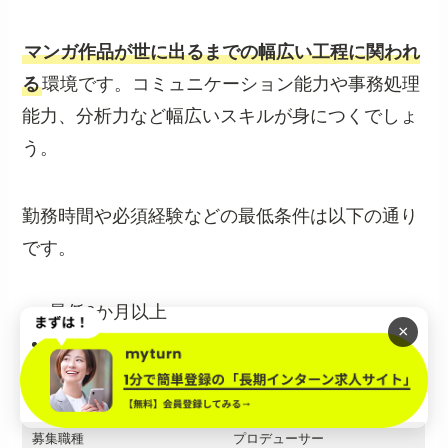
マンガ作品が世に出るまでの幅広い工程に関われ
る
環境です。コミュニケーション能力や事務処理
能力、分析力など幅広いスキルが身につくでしょ
う。
勤務時間や必須経験などの最低条件は以下の通り
です。
最低6か月以上
×
1日6時間以上
週3日以上
募集職種
プロデューサー