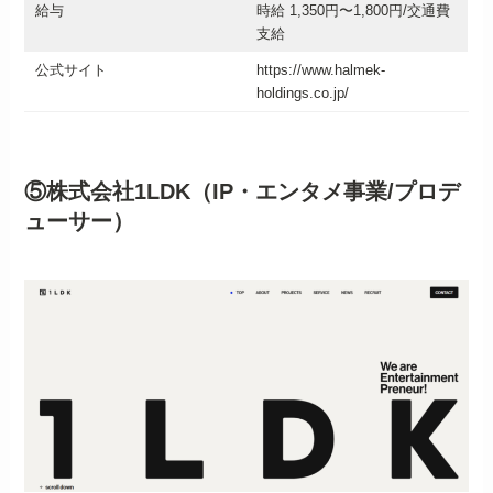
給与
時給 1,350円〜1,800円/交通費
支給
公式サイト
https://www.halmek-
holdings.co.jp/
⑤株式会社1LDK（IP・エンタメ事業/プロデ
ューサー）