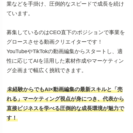
業などを手掛け、圧倒的なスピードで成長を続け
ています。
募集しているのはCEO直下のポジションで事業を
グロースさせる動画クリエイターです！
YouTubeやTikTokの動画編集からスタートし、適
性に応じてAIを活用した素材作成やマーケティン
グ企画まで幅広く挑戦できます。
未経験からでもAI×動画編集の最新スキルと「売
れる」マーケティング視点が身につき、代表から
直接ビジネスを学べる圧倒的な成長環境が魅力で
す！