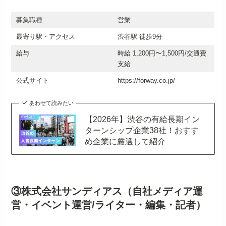
募集職種
営業
最寄り駅・アクセス
渋谷駅 徒歩9分
給与
時給 1,200円〜1,500円/交通費
支給
公式サイト
https://forway.co.jp/
あわせて読みたい
【2026年】渋谷の有給長期イン
ターンシップ企業38社！おすす
め企業に厳選して紹介
③株式会社サンディアス（自社メディア運
営・イベント運営/ライター・編集・記者）