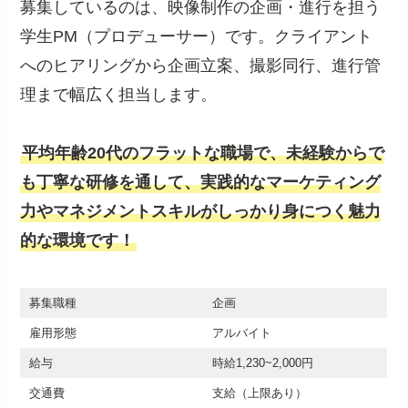
募集しているのは、映像制作の企画・進行を担う
学生PM（プロデューサー）です。クライアント
へのヒアリングから企画立案、撮影同行、進行管
理まで幅広く担当します。
平均年齢20代のフラットな職場で、未経験からで
も丁寧な研修を通して、実践的なマーケティング
力やマネジメントスキルがしっかり身につく魅力
的な環境です！
募集職種
企画
雇用形態
アルバイト
給与
時給1,230~2,000円
交通費
支給（上限あり）