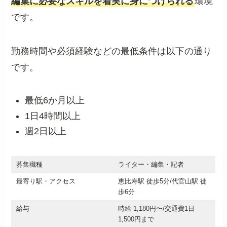
編集に必要なスキルを着実に身につけられる
環境
です。
勤務時間や必須経験などの最低条件は以下の通り
です。
最低6か月以上
1日4時間以上
週2日以上
募集職種
ライター・編集・記者
最寄り駅・アクセス
恵比寿駅 徒歩5分/代官山駅 徒
歩6分
給与
時給 1,180円〜/交通費1日
1,500円まで