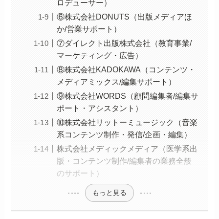
ロデューサー）
⑥株式会社DONUTS（出版メディアほ
か/営業サポート）
⑦ダイレクト出版株式会社（教育事業/
マーケティング・広告）
⑧株式会社KADOKAWA（コンテンツ・
メディアミックス/編集サポート）
⑨株式会社WORDS（顧問編集者/編集サ
ポート・アシスタント）
⑩株式会社リットーミュージック（音楽
系コンテンツ制作・発信/企画・編集）
株式会社メディックメディア（医学系出
版・コンテンツ制作/編集者の業務全般
のサポート）
もっと見る