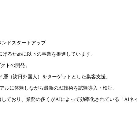
パウンドスタートアップ
広げるために以下の事業を推進しています。
ロダクトの開発。
ンド層（訪日外国人）をターゲットとした集客支援。
リアルに体験しながら最新のAI技術を試験導入・検証。
透しており、業務の多くがAIによって効率化されている「AI