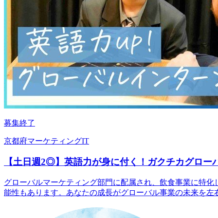
募集終了
京都府
マーケティング
IT
【土日週2◎】英語力が身に付く！ガクチカグロー
グローバルマーケティング部門に配属され、飲食事業に特化し
能性もあります。あなたの成長がグローバル事業の未来を左