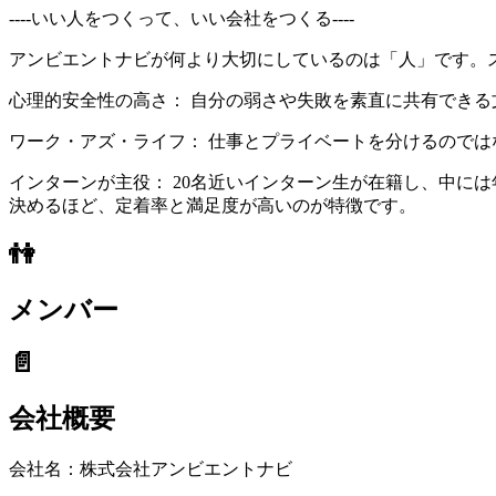
----いい人をつくって、いい会社をつくる----
アンビエントナビが何より大切にしているのは「人」です。
心理的安全性の高さ： 自分の弱さや失敗を素直に共有でき
ワーク・アズ・ライフ： 仕事とプライベートを分けるので
インターンが主役： 20名近いインターン生が在籍し、中に
決めるほど、定着率と満足度が高いのが特徴です。
👫
メンバー
📄
会社概要
会社名：
株式会社アンビエントナビ