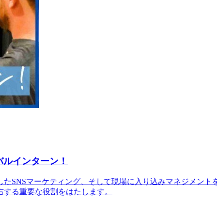
バルインターン！
たSNSマーケティング、そして現場に入り込みマネジメントを
右する重要な役割をはたします。