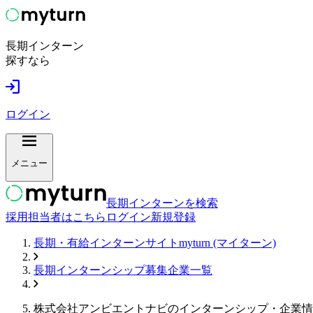
長期インターン
探すなら
ログイン
メニュー
長期インターンを検索
採用担当者はこちら
ログイン
新規登録
長期・有給インターンサイトmyturn (マイターン)
長期インターンシップ募集企業一覧
株式会社アンビエントナビ
のインターンシップ・企業情