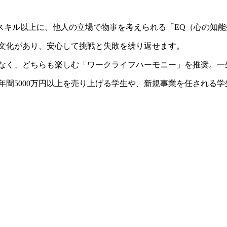
スキル以上に、他人の立場で物事を考えられる「EQ（心の知能
る文化があり、安心して挑戦と失敗を繰り返せます。
はなく、どちらも楽しむ「ワークライフハーモニー」を推奨。一
は年間5000万円以上を売り上げる学生や、新規事業を任される