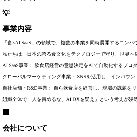
💡
事業内容
「食×AI SaaS」の領域で、複数の事業を同時展開するコン
私たちは、日本の誇る食文化をテクノロジーで守り、世界へ
AI SaaS事業： 飲食店経営の意思決定をAIで自動化するプ
グローバルマーケティング事業： SNSを活用し、インバウ
自社店舗・R&D事業： 自ら飲食店を経営し、現場の課題を
組織全体で「人を責めるな、AI DXを疑え」という考えが浸
🏢
会社について