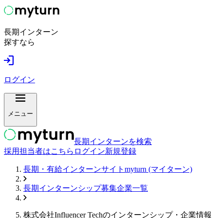
長期インターン
探すなら
ログイン
メニュー
長期インターンを検索
採用担当者はこちら
ログイン
新規登録
長期・有給インターンサイトmyturn (マイターン)
長期インターンシップ募集企業一覧
株式会社Influencer Tech
のインターンシップ・企業情報