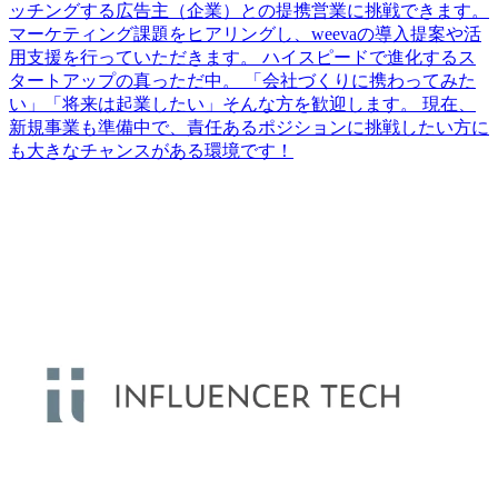
ッチングする広告主（企業）との提携営業に挑戦できます。
マーケティング課題をヒアリングし、weevaの導入提案や活
用支援を行っていただきます。 ハイスピードで進化するス
タートアップの真っただ中。 「会社づくりに携わってみた
い」「将来は起業したい」そんな方を歓迎します。 現在、
新規事業も準備中で、責任あるポジションに挑戦したい方に
も大きなチャンスがある環境です！