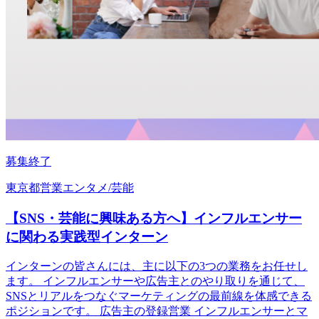
募集終了
東京都
営業
エンタメ/芸能
【SNS・芸能に興味ある方へ】インフルエンサー
に関わる実践型インターン
インターンの皆さんには、主に以下の3つの業務をお任せし
ます。 インフルエンサーや広告主とのやり取りを通じて、
SNSとリアルをつなぐマーケティングの最前線を体感できる
ポジションです。 広告主の登録営業 インフルエンサーとマ