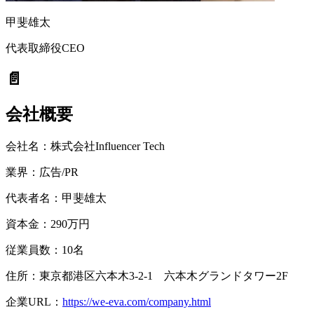
甲斐雄太
代表取締役CEO
📄
会社概要
会社名：
株式会社Influencer Tech
業界：
広告/PR
代表者名：
甲斐雄太
資本金：
290万円
従業員数：
10名
住所：東京都港区六本木3-2-1 六本木グランドタワー2F
企業URL：
https://we-eva.com/company.html