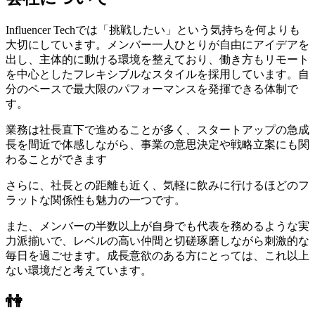
Influencer Techでは「挑戦したい」という気持ちを何よりも
大切にしています。メンバー一人ひとりが自由にアイデアを
出し、主体的に動ける環境を整えており、働き方もリモート
を中心としたフレキシブルなスタイルを採用しています。自
分のペースで最大限のパフォーマンスを発揮できる体制で
す。
業務は社長直下で進めることが多く、スタートアップの急成
長を間近で体感しながら、事業の意思決定や戦略立案にも関
わることができます
さらに、社長との距離も近く、気軽に飲みに行けるほどのフ
ラットな関係性も魅力の一つです。
また、メンバーの半数以上が自身でも代表を務めるような実
力派揃いで、レベルの高い仲間と切磋琢磨しながら刺激的な
毎日を過ごせます。成長意欲のある方にとっては、これ以上
ない環境だと考えています。
👫