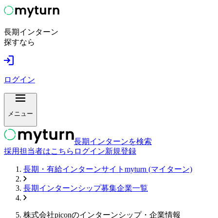
長期インターン
探すなら
ログイン
メニュー
長期インターンを検索
採用担当者はこちら
ログイン
新規登録
長期・有給インターンサイトmyturn (マイターン)
長期インターンシップ募集企業一覧
株式会社picon
のインターンシップ・企業情報