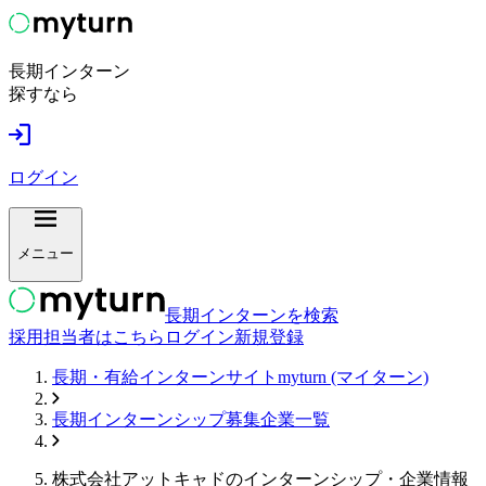
長期インターン
探すなら
ログイン
メニュー
長期インターンを検索
採用担当者はこちら
ログイン
新規登録
長期・有給インターンサイトmyturn (マイターン)
長期インターンシップ募集企業一覧
株式会社アットキャド
のインターンシップ・企業情報