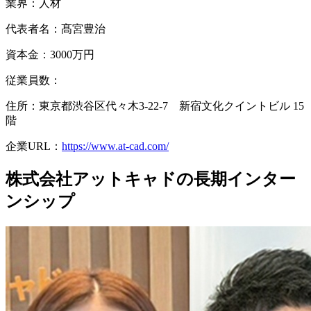
業界：
人材
代表者名：
髙宮豊治
資本金：
3000万円
従業員数：
住所：東京都渋谷区代々木3-22-7 新宿文化クイントビル 15
階
企業URL：
https://www.at-cad.com/
株式会社アットキャドの長期インター
ンシップ