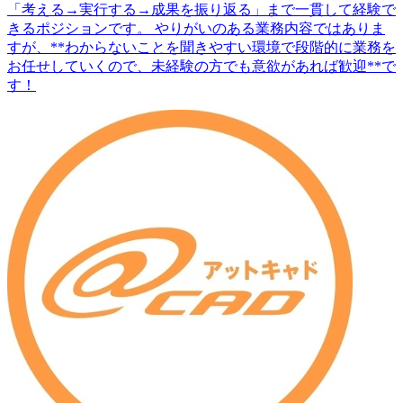
「考える→実行する→成果を振り返る」まで一貫して経験で
きるポジションです。 やりがいのある業務内容ではありま
すが、**わからないことを聞きやすい環境で段階的に業務を
お任せしていくので、未経験の方でも意欲があれば歓迎**で
す！