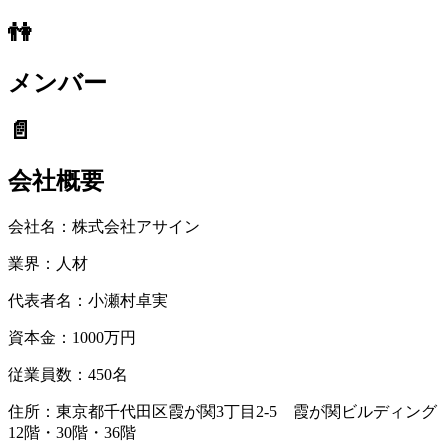
👫
メンバー
📄
会社概要
会社名：
株式会社アサイン
業界：
人材
代表者名：
小瀬村卓実
資本金：
1000万円
従業員数：
450名
住所：東京都千代田区霞が関3丁目2-5 霞が関ビルディング
12階・30階・36階