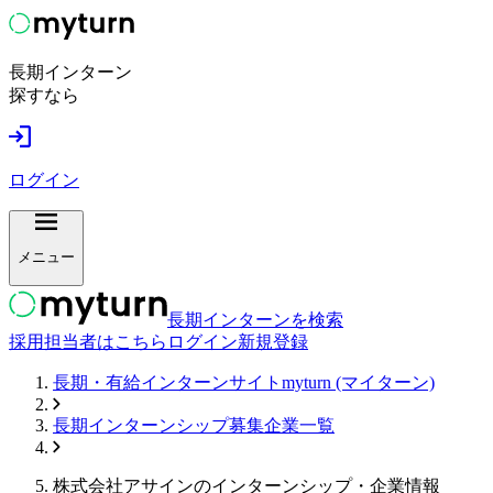
長期インターン
探すなら
ログイン
メニュー
長期インターンを検索
採用担当者はこちら
ログイン
新規登録
長期・有給インターンサイトmyturn (マイターン)
長期インターンシップ募集企業一覧
株式会社アサイン
のインターンシップ・企業情報