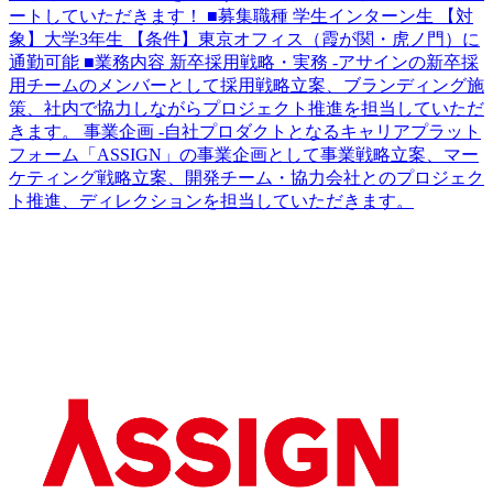
ートしていただきます！ ■募集職種 学生インターン生 【対
象】大学3年生 【条件】東京オフィス（霞が関・虎ノ門）に
通勤可能 ■業務内容 新卒採用戦略・実務 -アサインの新卒採
用チームのメンバーとして採用戦略立案、ブランディング施
策、社内で協力しながらプロジェクト推進を担当していただ
きます。 事業企画 -自社プロダクトとなるキャリアプラット
フォーム「ASSIGN」の事業企画として事業戦略立案、マー
ケティング戦略立案、開発チーム・協力会社とのプロジェク
ト推進、ディレクションを担当していただきます。