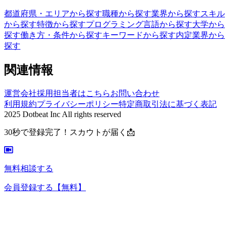
都道府県・エリアから探す
職種から探す
業界から探す
スキル
から探す
特徴から探す
プログラミング言語から探す
大学から
探す
働き方・条件から探す
キーワードから探す
内定業界から
探す
関連情報
運営会社
採用担当者はこちら
お問い合わせ
利用規約
プライバシーポリシー
特定商取引法に基づく表記
2025 Dotbeat Inc All rights reserved
30秒で登録完了！スカウトが届く📩
無料相談する
会員登録する
【無料】