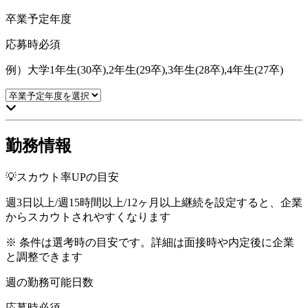
卒業予定年度
応募時必須
例）大学1年生(30卒),2年生(29卒),3年生(28卒),4年生(27卒)
勤務情報
💡スカウト率UPの目安
週3日以上/週15時間以上/12ヶ月以上継続を設定すると、企業
からスカウトされやすくなります
※ 条件は選考時の目安です。詳細は面接時や内定後に企業
と調整できます
週の勤務可能日数
応募時必須